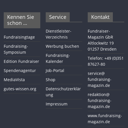
Kennen Sie
Service
Kontakt
schon …
Dienstleister-
Fundraiser-
Fundraisingtage
Verzeichnis
Magazin GbR
Altlockwitz 19
Fundraising-
Werbung buchen
01257 Dresden
Symposium
Fundraising-
Telefon: +49 (0)351
Edition Fundraiser
Kalender
87627-80
Spendenagentur
Job-Portal
service@
fundraising-
MediaVista
Shop
magazin.de
gutes-wissen.org
Datenschutzerklär
redaktion@
ung
fundraising-
Impressum
magazin.de
www.fundraising-
magazin.de